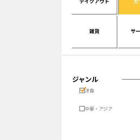
テイクアウト
カ
雑貨
サ
ジャンル
洋食
中華・アジア