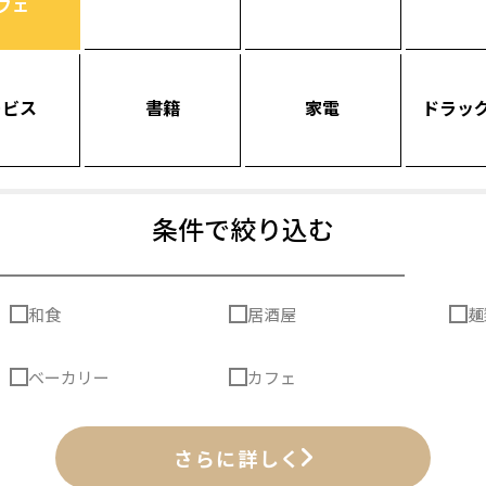
フェ
ービス
書籍
家電
ドラッ
条件で絞り込む
和食
居酒屋
麺
ベーカリー
カフェ
さらに詳しく