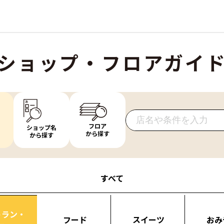
ショップ・フロアガイ
フロア
ショップ名
から探す
から探す
すべて
トラン・
フード
スイーツ
おみ