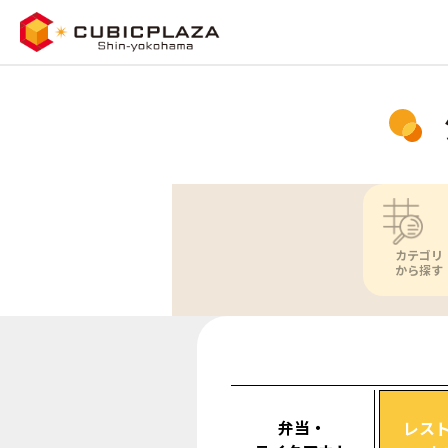
カテゴリ
から探す
弁当・
レス