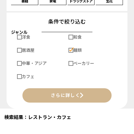
書籍
家電
ドラッグストア
生花
条件で絞り込む
ジャンル
洋食
和食
居酒屋
麺類
中華・アジア
ベーカリー
カフェ
さらに詳しく
検索結果：レストラン・カフェ