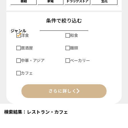
書籍
家電
ドラッグストア
生花
条件で絞り込む
ジャンル
洋食
和食
居酒屋
麺類
中華・アジア
ベーカリー
カフェ
さらに詳しく
検索結果：レストラン・カフェ