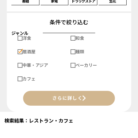
書籍
家電
ドラッグストア
生花
条件で絞り込む
ジャンル
洋食
和食
居酒屋
麺類
中華・アジア
ベーカリー
カフェ
さらに詳しく
検索結果：レストラン・カフェ