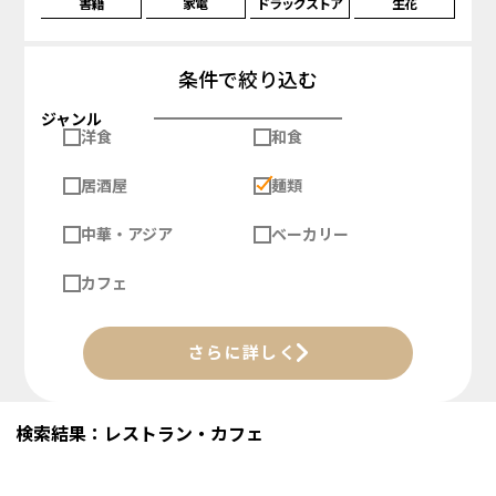
書籍
家電
ドラッグストア
生花
条件で絞り込む
ジャンル
洋食
和食
居酒屋
麺類
中華・アジア
ベーカリー
カフェ
さらに詳しく
検索結果：レストラン・カフェ