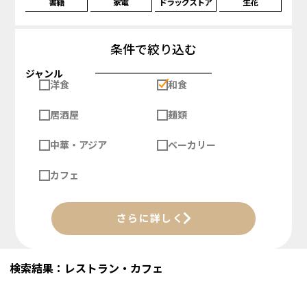
書籍
家電
ドラッグストア
生花
条件で絞り込む
ジャンル
洋食
和食
居酒屋
麺類
中華・アジア
ベーカリー
カフェ
さらに詳しく
検索結果：レストラン・カフェ