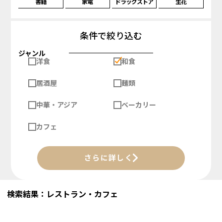
書籍
家電
ドラッグストア
生花
条件で絞り込む
ジャンル
洋食
和食
居酒屋
麺類
中華・アジア
ベーカリー
カフェ
さらに詳しく
検索結果：レストラン・カフェ