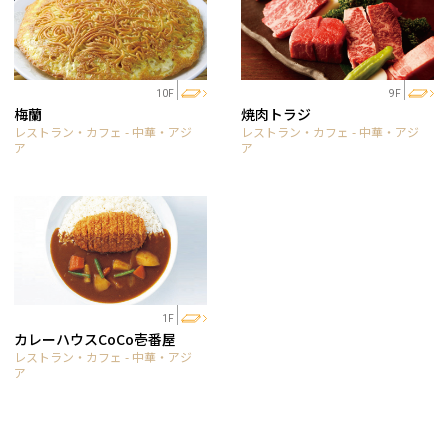
10F
9F
梅蘭
焼肉トラジ
レストラン・カフェ - 中華・アジ
レストラン・カフェ - 中華・アジ
ア
ア
1F
カレーハウスCoCo壱番屋
レストラン・カフェ - 中華・アジ
ア