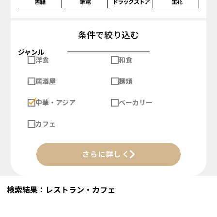
書籍
家電
ドラッグストア
生花
条件で絞り込む
ジャンル
洋食
和食
居酒屋
麺類
中華・アジア
ベーカリー
カフェ
さらに詳しく
検索結果：レストラン・カフェ