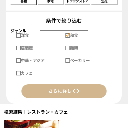
書籍
家電
ドラッグストア
生花
条件で絞り込む
ジャンル
洋食
和食
居酒屋
麺類
中華・アジア
ベーカリー
カフェ
さらに詳しく
検索結果：レストラン・カフェ