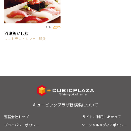
10F
沼津魚がし鮨
レストラン・カフェ - 和食
キュービックプラザ新横浜について
運営会社トップ
サイトご利用にあたって
プライバシーポリシー
ソーシャルメディアポリシー