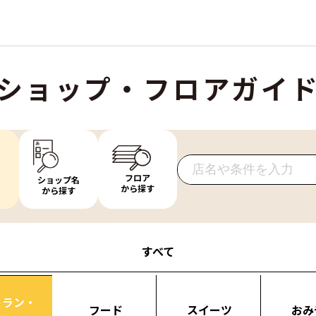
ショップ・フロアガイ
フロア
ショップ名
から探す
から探す
すべて
トラン・
フード
スイーツ
おみ