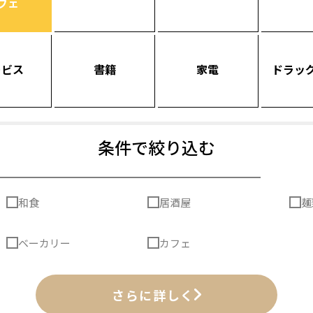
フェ
ービス
書籍
家電
ドラッ
条件で絞り込む
和食
居酒屋
麺
ベーカリー
カフェ
さらに詳しく