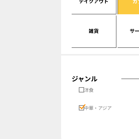
テイクアウト
カ
雑貨
サ
ジャンル
洋食
中華・アジア