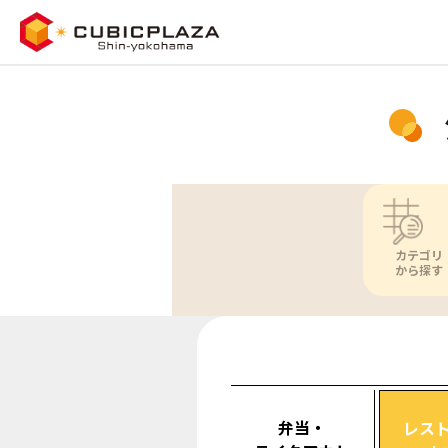
カテゴリ
から探す
弁当・
レス