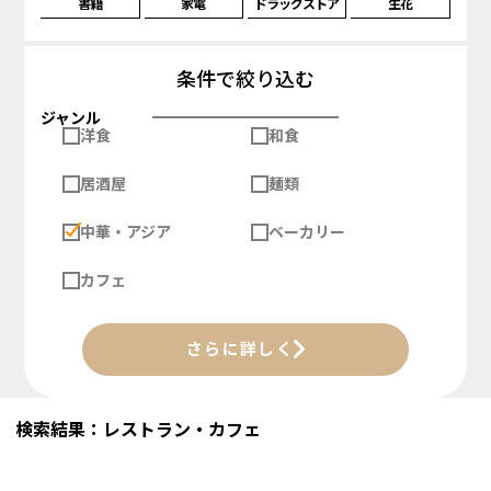
書籍
家電
ドラッグストア
生花
条件で絞り込む
ジャンル
洋食
和食
居酒屋
麺類
中華・アジア
ベーカリー
カフェ
さらに詳しく
検索結果：レストラン・カフェ