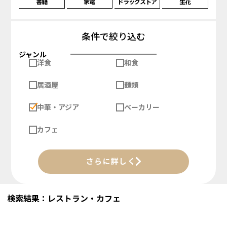
書籍
家電
ドラッグストア
生花
条件で絞り込む
ジャンル
洋食
和食
居酒屋
麺類
中華・アジア
ベーカリー
カフェ
さらに詳しく
検索結果：レストラン・カフェ