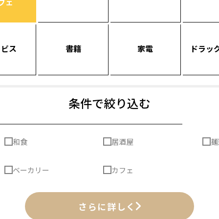
フェ
ービス
書籍
家電
ドラッ
条件で絞り込む
和食
居酒屋
麺
ベーカリー
カフェ
さらに詳しく