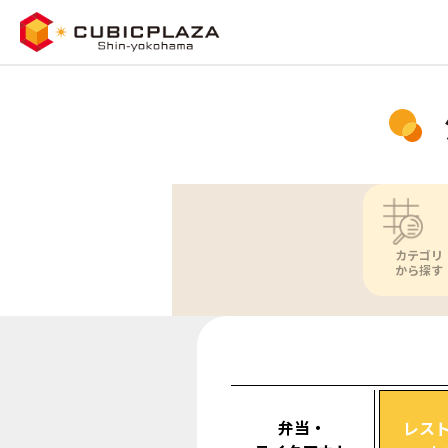
カテゴリ
から探す
弁当・
レス