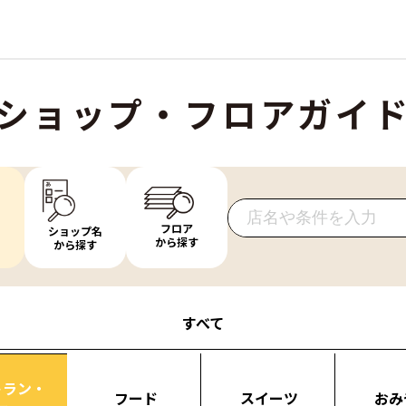
ショップ・フロアガイ
フロア
ショップ名
から探す
から探す
すべて
トラン・
フード
スイーツ
おみ