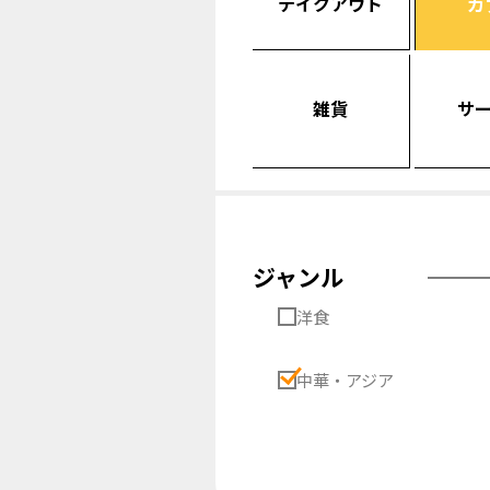
テイクアウト
カ
雑貨
サ
ジャンル
洋食
中華・アジア