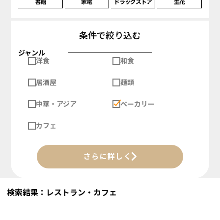
書籍
家電
ドラッグストア
生花
条件で絞り込む
ジャンル
洋食
和食
居酒屋
麺類
中華・アジア
ベーカリー
カフェ
さらに詳しく
検索結果：レストラン・カフェ