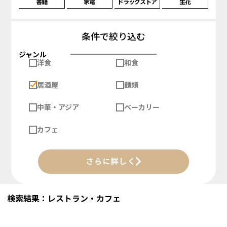
書籍
家電
ドラッグストア
生花
条件で絞り込む
ジャンル
洋食
和食
居酒屋
麺類
中華・アジア
ベーカリー
カフェ
さらに詳しく
検索結果：レストラン・カフェ