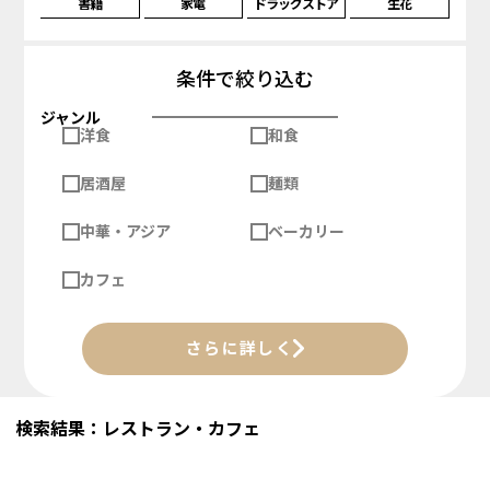
書籍
家電
ドラッグストア
生花
条件で絞り込む
ジャンル
洋食
和食
居酒屋
麺類
中華・アジア
ベーカリー
カフェ
さらに詳しく
検索結果：レストラン・カフェ