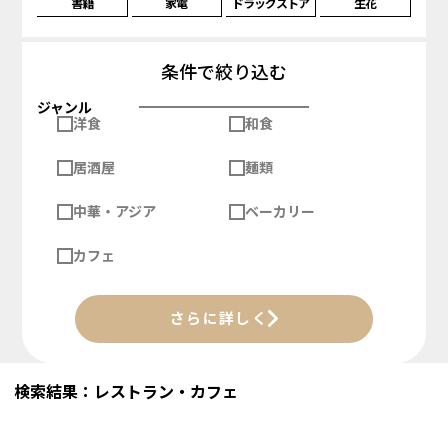
書籍
家電
ドラッグストア
生花
条件で絞り込む
ジャンル
洋食
和食
居酒屋
麺類
中華・アジア
ベーカリー
カフェ
さらに詳しく
検索結果：レストラン・カフェ