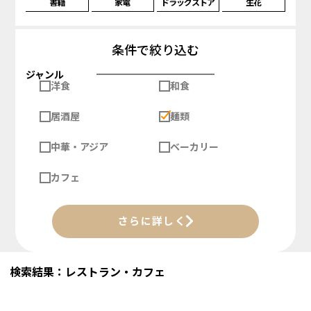
書籍
家電
ドラッグストア
生花
条件で絞り込む
ジャンル
洋食
和食
居酒屋
麺類
中華・アジア
ベーカリー
カフェ
さらに詳しく
検索結果：レストラン・カフェ