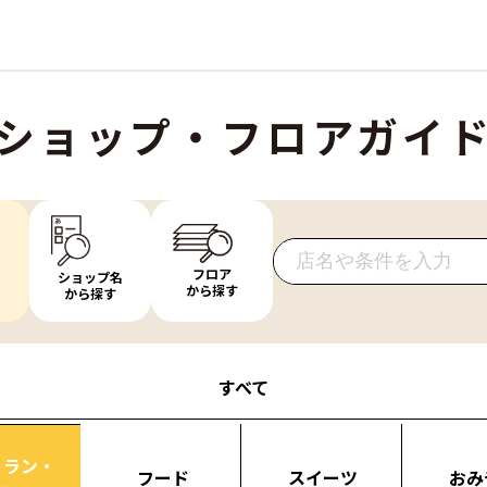
ショップ・フロアガイ
フロア
ショップ名
から探す
から探す
すべて
トラン・
フード
スイーツ
おみ