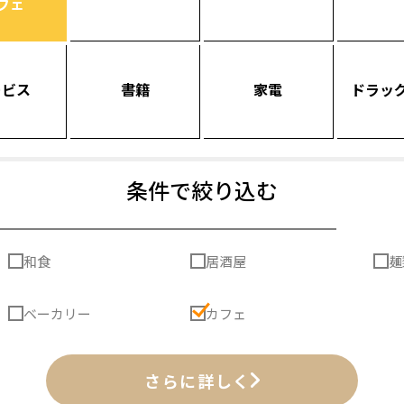
フェ
ービス
書籍
家電
ドラッ
条件で絞り込む
和食
居酒屋
麺
ベーカリー
カフェ
さらに詳しく