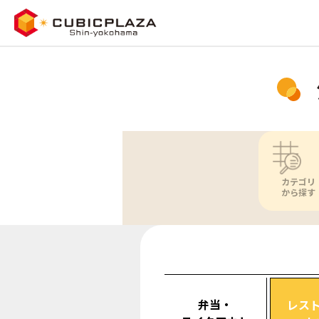
カテゴリ
から探す
弁当・
レス