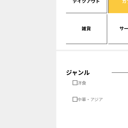
テイクアウト
カ
雑貨
サ
ジャンル
洋食
中華・アジア