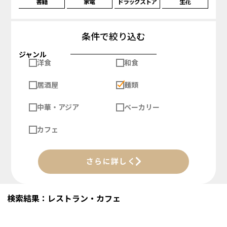
書籍
家電
ドラッグストア
生花
条件で絞り込む
ジャンル
洋食
和食
居酒屋
麺類
中華・アジア
ベーカリー
カフェ
さらに詳しく
検索結果：レストラン・カフェ