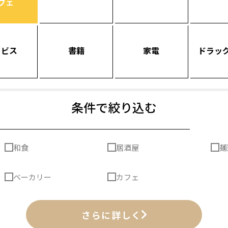
フェ
ービス
書籍
家電
ドラッ
条件で絞り込む
和食
居酒屋
麺
ベーカリー
カフェ
さらに詳しく