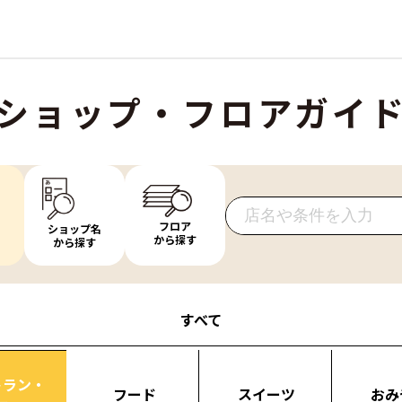
ショップ・フロアガイ
フロア
ショップ名
から探す
から探す
すべて
トラン・
フード
スイーツ
おみ