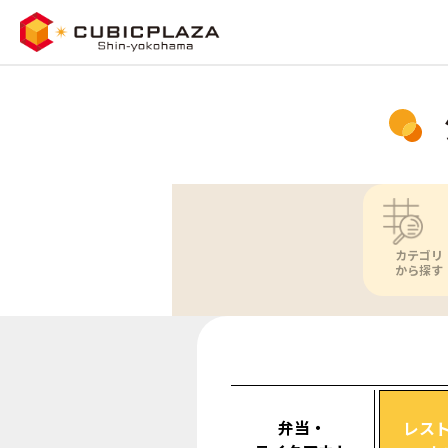
カテゴリ
から探す
弁当・
レス