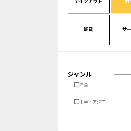
テイクアウト
カ
雑貨
サ
ジャンル
洋食
中華・アジア