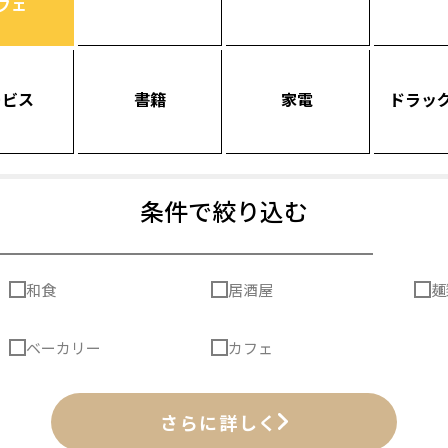
フェ
ービス
書籍
家電
ドラッ
条件で絞り込む
和食
居酒屋
麺
ベーカリー
カフェ
さらに詳しく