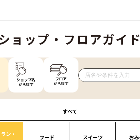
ショップ・フロアガイ
フロア
ショップ名
から探す
から探す
すべて
トラン・
フード
スイーツ
おみ