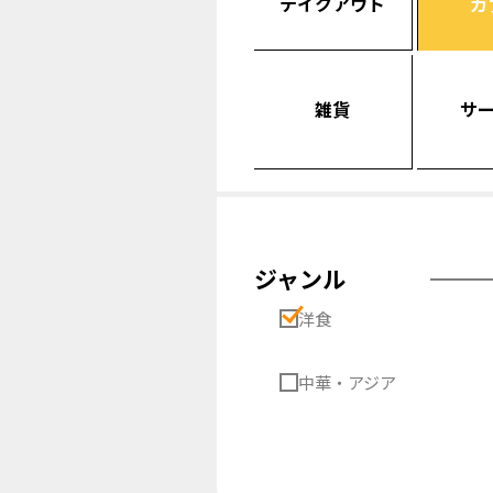
テイクアウト
カ
雑貨
サ
ジャンル
洋食
中華・アジア