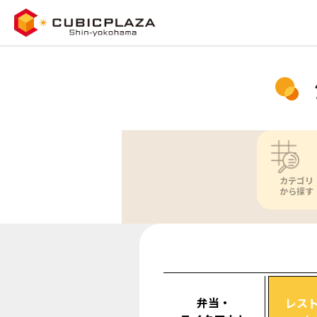
カテゴリ
から探す
弁当・
レス