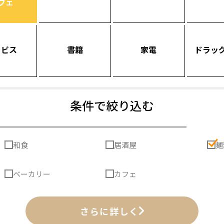
フェ
ービス
書籍
家電
ドラッ
条件で絞り込む
和食
居酒屋
麺
ベーカリー
カフェ
さらに詳しく