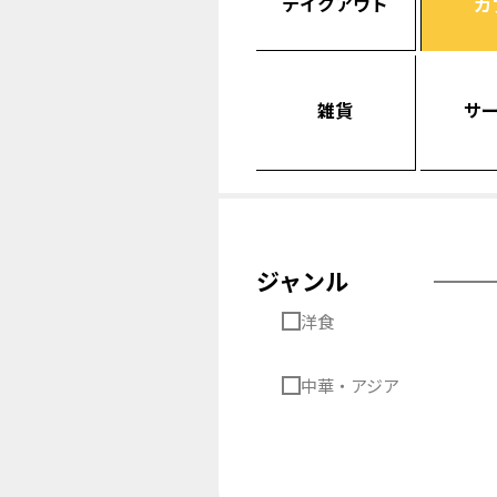
テイクアウト
カ
雑貨
サ
ジャンル
洋食
中華・アジア