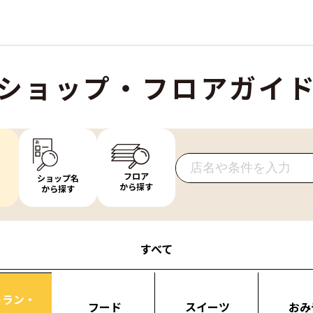
ショップ・フロアガイ
フロア
ショップ名
から探す
から探す
すべて
トラン・
フード
スイーツ
おみ