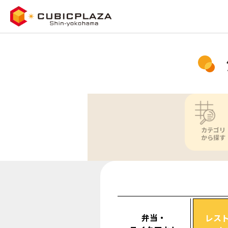
カテゴリ
から探す
弁当・
レス