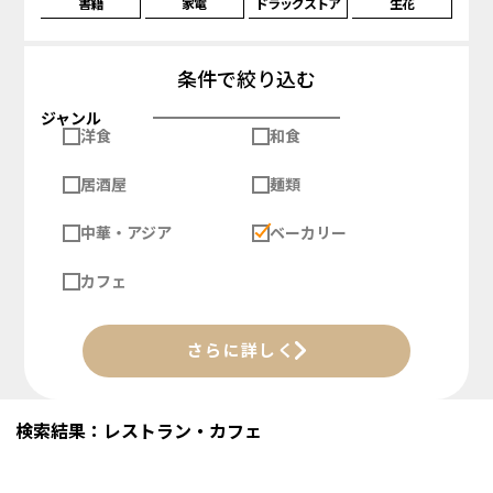
書籍
家電
ドラッグストア
生花
条件で絞り込む
ジャンル
洋食
和食
居酒屋
麺類
中華・アジア
ベーカリー
カフェ
さらに詳しく
検索結果：レストラン・カフェ