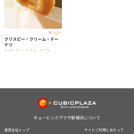
3F
クリスピー・クリーム・ドー
ナツ
レストラン・カフェ - カフェ
キュービックプラザ新横浜について
運営会社トップ
サイトご利用にあたって