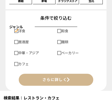
書籍
家電
ドラッグストア
生花
条件で絞り込む
ジャンル
洋食
和食
居酒屋
麺類
中華・アジア
ベーカリー
カフェ
さらに詳しく
検索結果：レストラン・カフェ