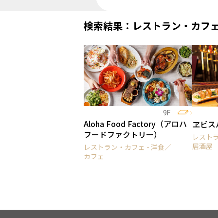
検索結果：レストラン・カフ
9F
Aloha Food Factory（アロハ
ヱビス
フードファクトリー）
レストラ
居酒屋
レストラン・カフェ - 洋食／
カフェ