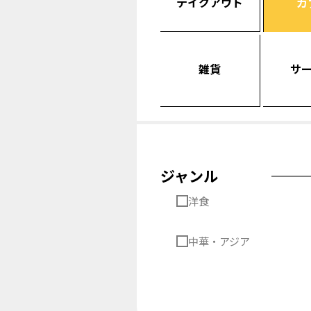
テイクアウト
カ
雑貨
サ
ジャンル
洋食
中華・アジア