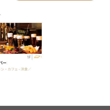
ェ
1F
バー
ン・カフェ - 洋食／