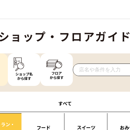
ショップ・フロアガイ
フロア
ショップ名
から探す
から探す
すべて
トラン・
フード
スイーツ
おみ