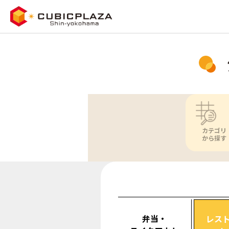
カテゴリ
から探す
弁当・
レス