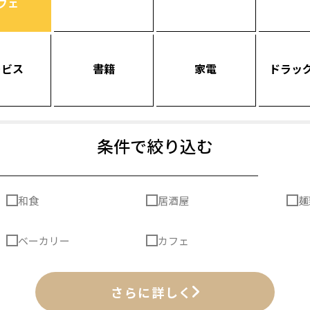
フェ
ービス
書籍
家電
ドラッ
条件で絞り込む
和食
居酒屋
麺
ベーカリー
カフェ
さらに詳しく