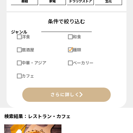
書籍
家電
ドラッグストア
生花
条件で絞り込む
ジャンル
洋食
和食
居酒屋
麺類
中華・アジア
ベーカリー
カフェ
さらに詳しく
検索結果：レストラン・カフェ