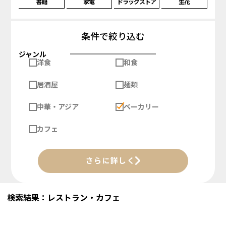
書籍
家電
ドラッグストア
生花
条件で絞り込む
ジャンル
洋食
和食
居酒屋
麺類
中華・アジア
ベーカリー
カフェ
さらに詳しく
検索結果：レストラン・カフェ