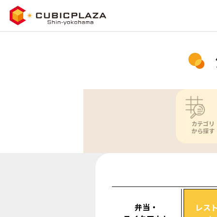
カテゴリ
から探す
弁当・
レス