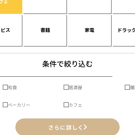
フェ
ービス
書籍
家電
ドラッ
条件で絞り込む
和食
居酒屋
麺
ベーカリー
カフェ
さらに詳しく