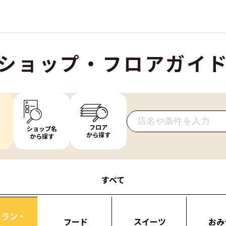
ショップ・フロアガイ
フロア
ショップ名
から探す
から探す
すべて
トラン・
フード
スイーツ
おみ