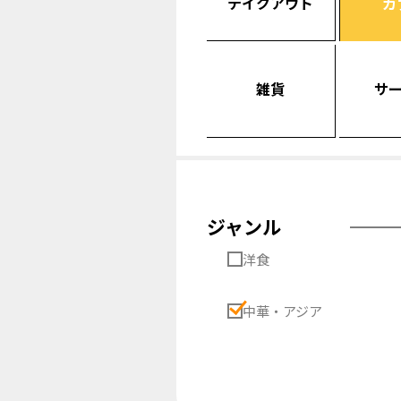
テイクアウト
カ
雑貨
サ
ジャンル
洋食
中華・アジア