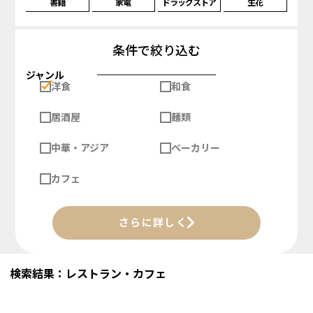
書籍
家電
ドラッグストア
生花
条件で絞り込む
ジャンル
洋食
和食
居酒屋
麺類
中華・アジア
ベーカリー
カフェ
さらに詳しく
検索結果：レストラン・カフェ