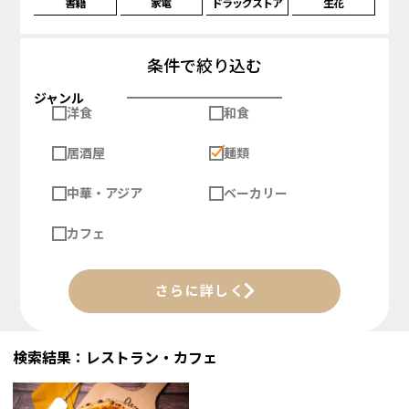
書籍
家電
ドラッグストア
生花
条件で絞り込む
ジャンル
洋食
和食
居酒屋
麺類
中華・アジア
ベーカリー
カフェ
さらに詳しく
検索結果：レストラン・カフェ