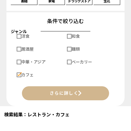
書籍
家電
ドラッグストア
生花
条件で絞り込む
ジャンル
洋食
和食
居酒屋
麺類
中華・アジア
ベーカリー
カフェ
さらに詳しく
検索結果：レストラン・カフェ