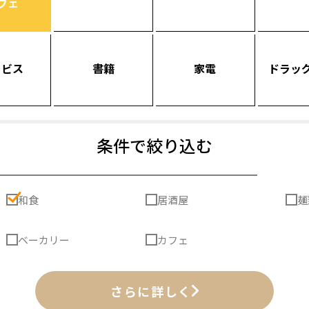
フェ
ービス
書籍
家電
ドラッ
条件で絞り込む
和食
居酒屋
麺
ベーカリー
カフェ
さらに詳しく