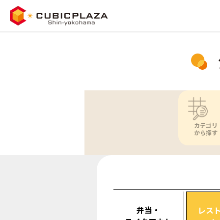
カテゴリ
から探す
弁当・
レス