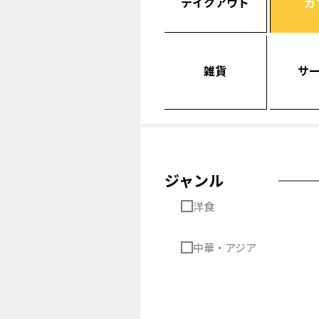
テイクアウト
カ
雑貨
サ
ジャンル
洋食
中華・アジア