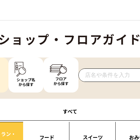
ショップ・フロアガイ
フロア
ショップ名
から探す
から探す
すべて
トラン・
フード
スイーツ
おみ