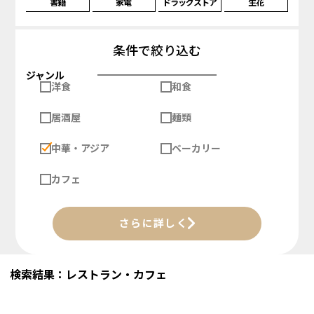
書籍
家電
ドラッグストア
生花
条件で絞り込む
ジャンル
洋食
和食
居酒屋
麺類
中華・アジア
ベーカリー
カフェ
さらに詳しく
検索結果：レストラン・カフェ