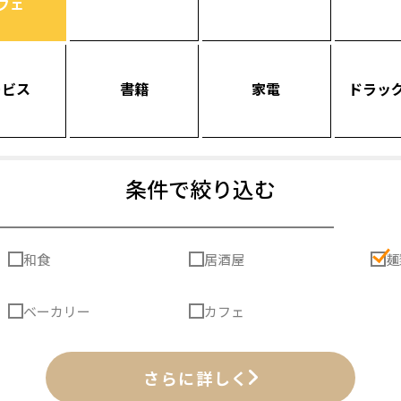
フェ
ービス
書籍
家電
ドラッ
条件で絞り込む
和食
居酒屋
麺
ベーカリー
カフェ
さらに詳しく