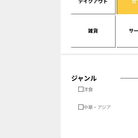
テイクアウト
カ
雑貨
サ
ジャンル
洋食
中華・アジア