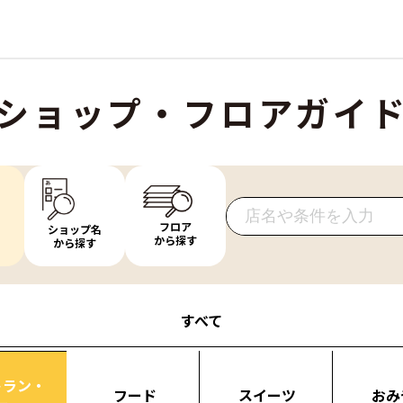
ショップ・フロアガイ
フロア
ショップ名
から探す
から探す
すべて
トラン・
フード
スイーツ
おみ