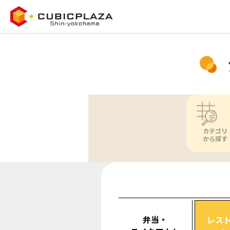
カテゴリ
から探す
弁当・
レス