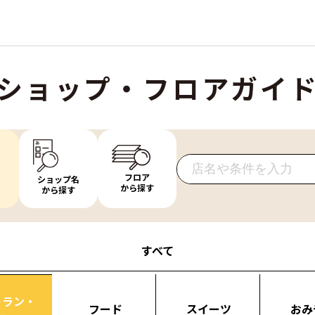
ショップ・フロアガイ
フロア
ショップ名
から探す
から探す
すべて
トラン・
フード
スイーツ
おみ