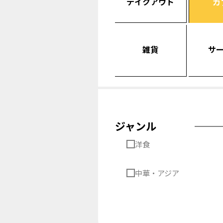
テイクアウト
カ
雑貨
サ
ジャンル
洋食
中華・アジア