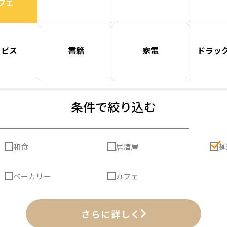
フェ
ービス
書籍
家電
ドラッ
条件で絞り込む
和食
居酒屋
麺
ベーカリー
カフェ
さらに詳しく