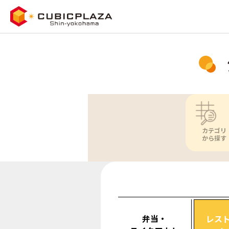
カテゴリ
から探す
弁当・
レス