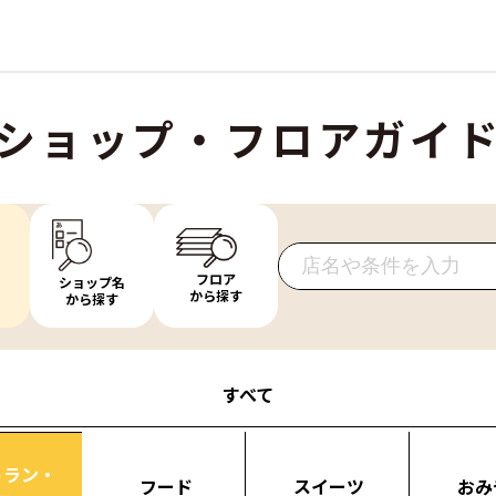
ショップ・フロアガイ
フロア
ショップ名
から探す
から探す
すべて
トラン・
フード
スイーツ
おみ