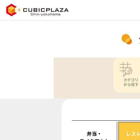
カテゴリ
から探す
弁当・
レス