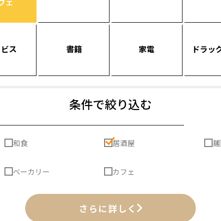
フェ
ービス
書籍
家電
ドラッ
条件で絞り込む
和食
居酒屋
麺
ベーカリー
カフェ
さらに詳しく