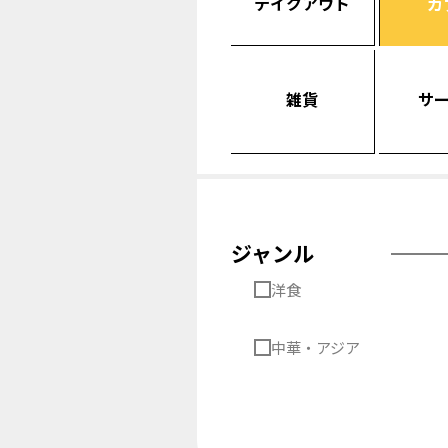
テイクアウト
カ
雑貨
サ
ジャンル
洋食
中華・アジア