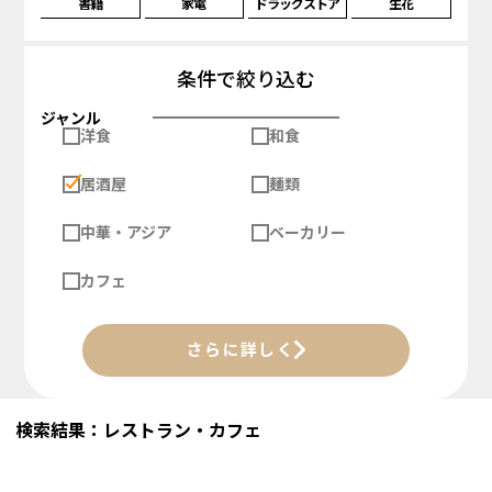
書籍
家電
ドラッグストア
生花
条件で絞り込む
ジャンル
洋食
和食
居酒屋
麺類
中華・アジア
ベーカリー
カフェ
さらに詳しく
検索結果：レストラン・カフェ