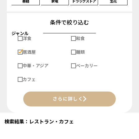
書籍
家電
ドラッグストア
生花
条件で絞り込む
ジャンル
洋食
和食
居酒屋
麺類
中華・アジア
ベーカリー
カフェ
さらに詳しく
検索結果：レストラン・カフェ