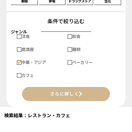
書籍
家電
ドラッグストア
生花
条件で絞り込む
ジャンル
洋食
和食
居酒屋
麺類
中華・アジア
ベーカリー
カフェ
さらに詳しく
検索結果：レストラン・カフェ