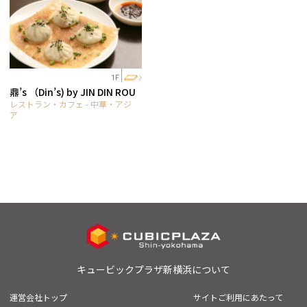
1F
鼎’s （Din’s) by JIN DIN ROU
レストラン・カフェ - 中華・アジ
ア
キュービックプラザ新横浜について
運営会社トップ
サイトご利用にあたって