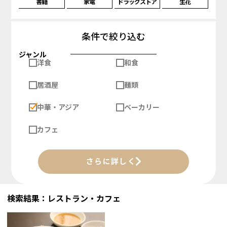
書籍
家電
ドラッグストア
生花
条件で絞り込む
ジャンル
洋食
和食
居酒屋
麺類
中華・アジア
ベーカリー
カフェ
さらに詳しく
検索結果：レストラン・カフェ