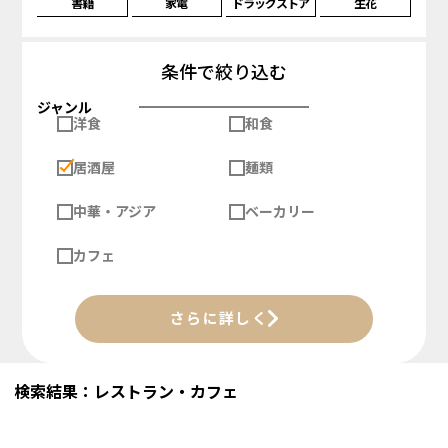
書籍
家電
ドラッグストア
生花
条件で絞り込む
ジャンル
洋食
和食
居酒屋
麺類
中華・アジア
ベーカリー
カフェ
さらに詳しく
検索結果：レストラン・カフェ