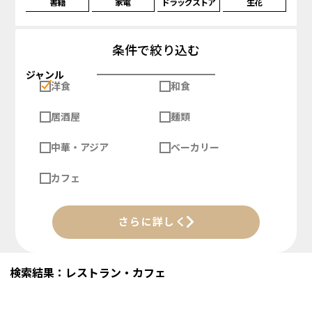
書籍
家電
ドラッグストア
生花
条件で絞り込む
ジャンル
洋食
和食
居酒屋
麺類
中華・アジア
ベーカリー
カフェ
さらに詳しく
検索結果：レストラン・カフェ