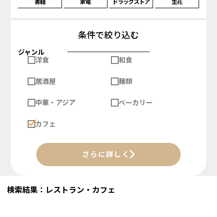
書籍
家電
ドラッグストア
生花
条件で絞り込む
ジャンル
洋食
和食
居酒屋
麺類
中華・アジア
ベーカリー
カフェ
さらに詳しく
検索結果：レストラン・カフェ