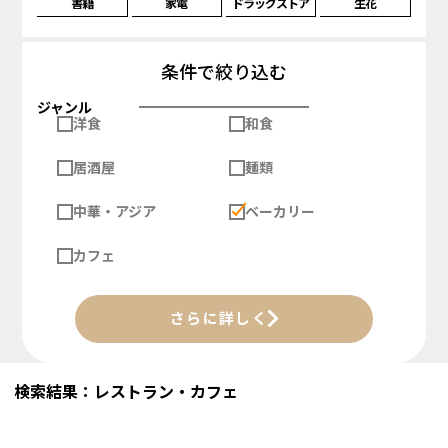
書籍
家電
ドラッグストア
生花
条件で絞り込む
ジャンル
洋食
和食
居酒屋
麺類
中華・アジア
ベーカリー
カフェ
さらに詳しく
検索結果：レストラン・カフェ