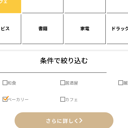
フェ
ービス
書籍
家電
ドラッ
条件で絞り込む
和食
居酒屋
麺
ベーカリー
カフェ
さらに詳しく