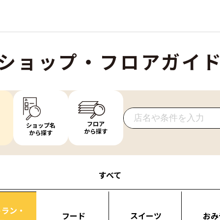
ショップ・フロアガイ
フロア
ショップ名
から探す
から探す
すべて
トラン・
フード
スイーツ
おみ