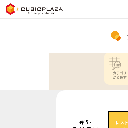
カテゴリ
から探す
弁当・
レス