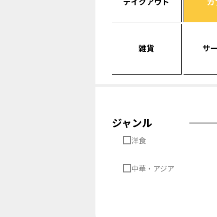
テイクアウト
カ
雑貨
サ
ジャンル
洋食
中華・アジア