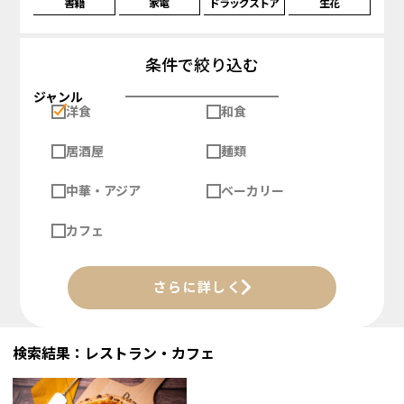
書籍
家電
ドラッグストア
生花
条件で絞り込む
ジャンル
洋食
和食
居酒屋
麺類
中華・アジア
ベーカリー
カフェ
さらに詳しく
検索結果：レストラン・カフェ