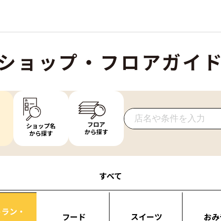
ショップ・フロアガイ
フロア
ショップ名
から探す
から探す
すべて
トラン・
フード
スイーツ
おみ