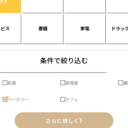
フェ
ービス
書籍
家電
ドラッ
条件で絞り込む
和食
居酒屋
麺
ベーカリー
カフェ
さらに詳しく