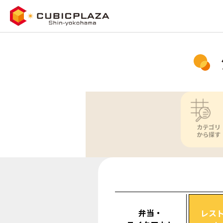
カテゴリ
から探す
弁当・
レス