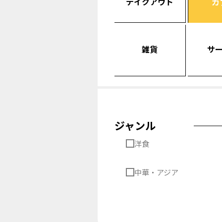
テイクアウト
カ
雑貨
サ
ジャンル
洋食
中華・アジア